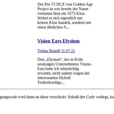
Der Pre-73 DLX von Golden Age
Project ist wie bereits der Name
vermuten lässt ein 1073 Klon.
Wobei es sich eigentlich um
keinen Klon handelt, sondern um
einen ähnlichen A...
Vision Ears Elysium
Tobias Brandl
11.07.21
Den „Elysium“, des in Köln
ansässigen Unternehmens Vision-
Ears habe ich sehnsüchtig
erwartet, nicht zuletzt wegen der
interessanten Hybrid
Treiberkonfigu...
igungscode wird dann an diese verschickt. Sobald der Code vorliegt, k