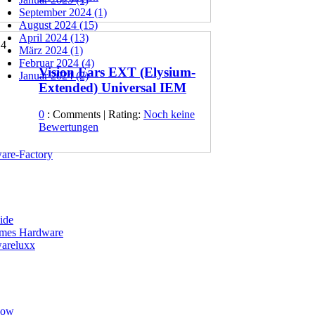
September 2024 (1)
August 2024 (15)
April 2024 (13)
4
März 2024 (1)
Februar 2024 (4)
Vision Ears EXT (Elysium-
Januar 2024 (2)
Extended) Universal IEM
0
: Comments | Rating:
Noch keine
Bewertungen
are-Factory
ide
es Hardware
areluxx
how