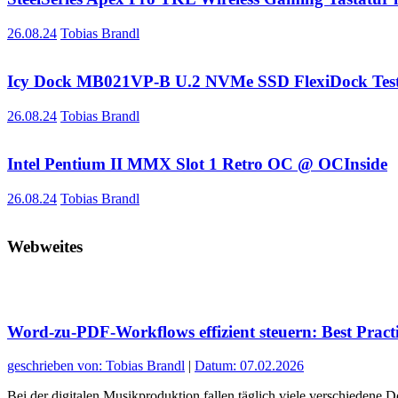
26.08.24
Tobias Brandl
Icy Dock MB021VP-B U.2 NVMe SSD FlexiDock Tes
26.08.24
Tobias Brandl
Intel Pentium II MMX Slot 1 Retro OC @ OCInside
26.08.24
Tobias Brandl
Webweites
Word-zu-PDF-Workflows effizient steuern: Best Pract
geschrieben von: Tobias Brandl
|
Datum: 07.02.2026
Bei der digitalen Musikproduktion fallen täglich viele verschiedene