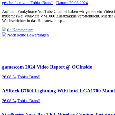
geschrieben von: Tobias Brandl
|
Datum: 29.08.2024
Auf dem Funkyhome YouTube Channel haben wir gerade ein Video 
mitsamt zwei VitaMate VM1000 Zusatzakkus veröffentlicht. Mit der
Wechselrichter in das Hausnetz einsp...
0 : Kommentare
Noch keine Bewertungen
gamescom 2024 Video Report @ OCInside
26.08.24
Tobias Brandl
ASRock B760I Lightning WiFi Intel LGA1700 Mainb
26.08.24
Tobias Brandl
SteelSeries Apex Pro TKL Wireless Gaming Tastatur 