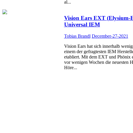
al...
Vision Ears EXT (Elysium-
Universal IEM
Tobias Brandl
December-27-2021
Vision Ears hat sich innerhalb wenig
einem der gefragtesten IEM Herstell
etabliert. Mit dem EXT und Phönix 
vor wenigen Wochen die neuesten 
Höre...