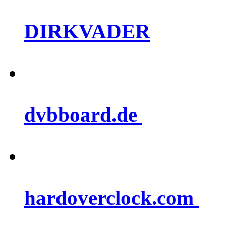
DIRKVADER
dvbboard.de
hardoverclock.com