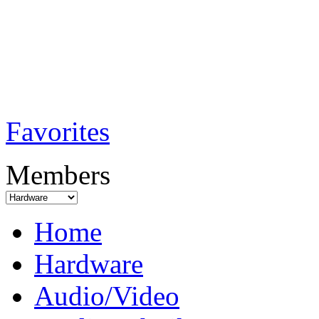
TobiTech - Audi
Testmagazin
Favorites
Members
Home
Hardware
Audio/Video