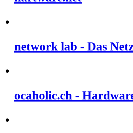
network lab - Das Net
ocaholic.ch - Hardwa