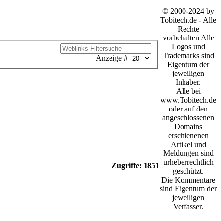
© 2000-2024 by
Tobitech.de - Alle
Rechte
vorbehalten Alle
Logos und
Trademarks sind
Anzeige #
Eigentum der
jeweiligen
Inhaber.
Alle bei
www.Tobitech.de
oder auf den
angeschlossenen
Domains
erschienenen
Artikel und
Meldungen sind
urheberrechtlich
Zugriffe: 1851
geschützt.
Die Kommentare
sind Eigentum der
jeweiligen
Verfasser.