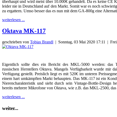
überhaupt und wird meist über 10.000€ gehandelt. Da es keine CE 
leider nie in Deutschland auf den Markt. Somit war es noch schwierig
zu ergattern. Umso besser das es nun mit dem GA-800g eine Alternati
weiterlesen ...
Oktava MK-117
geschrieben von
Tobias Brandl
|
Sonntag, 03 Mai 2020 17:11
|
Frei
Eigentlich sollte dies ein Bericht des MKL-5000 werden: das 
russischen Herstellers Oktava. Mangels Verfügbarkeit wurde mir 
Verfügung gestellt. Preislich liegt es mit 520€ im unteren Preissegm
einem hart umkämpften Markt behaupten. Das MK-117 ist ein Konde
Nierencharakteristik und sieht durch sein Vintage-Bottle-Design he
bereits mehrere Mikrofone von Oktava, wie z.B. das MKL-2500, das 
weiterlesen ...
weiter...