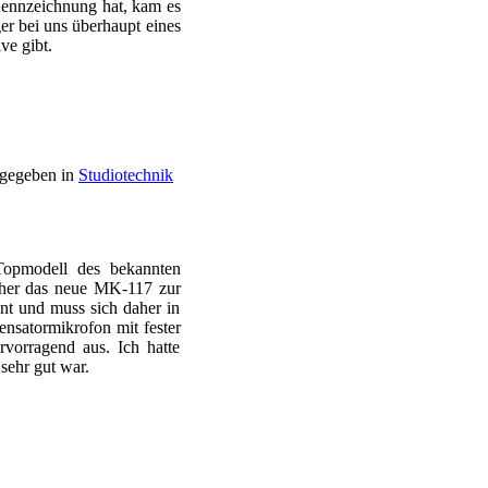
Kennzeichnung hat, kam es
er bei uns überhaupt eines
ve gibt.
gegeben in
Studiotechnik
Topmodell des bekannten
daher das neue MK-117 zur
ent und muss sich daher in
nsatormikrofon mit fester
rvorragend aus. Ich hatte
sehr gut war.