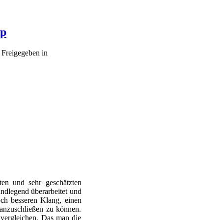
ip
Freigegeben in
en und sehr geschätzten
ndlegend überarbeitet und
och besseren Klang, einen
 anzuschließen zu können.
 vergleichen. Das man die