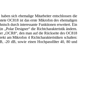
aben sich ehemalige Mitarbeiter entschlossen die
ete OC818 ist das erste Mikrofon des ehemaligen
nisch durch interessante Funktionen erweitert. Ein
in „Polar Designer“ die Richtcharakteristik ändern.
apter „OCR8“, den man auf die Rückseite des OC818
rekt am Mikrofon 4 Richtcharakteristiken schalten:
 dB, -20 dB, sowie einen Hochpassfilter 40, 80 und