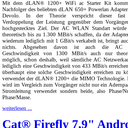
Mit dem dLAN® 1200+ WiFi ac Starter Kit komm
Nachfolger des beliebten dLAN 650+ Powerlan Adapter
Devolo. In der Theorie verspricht dieser fast
Verdoppelung der Leistung gegenüber dem Vorgänger
hochgestecktes Ziel. Der AC WLAN Standart würde
theoretisch bis zu 1.300 MBit/s schaffen, da der Adapte
wiederum lediglich mit 1 GBit/s verkabelt ist, bringt au
nichts. Abgesehen davon ist auch die AC 
Geschwindigkeit von 1300 MBit/s auch nur theore
möglich, schon deshalb, weil sämtliche AC Netzwerkad
lediglich eine Geschwindigkeit von 433 MBit/s erreich
überhaupt eine solche Geschwindigkeit erreichen zu k
verwendet der dLAN® 1200+ die MIMO Technologie. 
wird im Vergleich zum Vorgänger nicht nur ein Adernpa
Stromleitung verwendet sondern beide, also Phase/N
Phase/Masse.
weiterlesen ...
Cat® Firefly 7,9" Andr