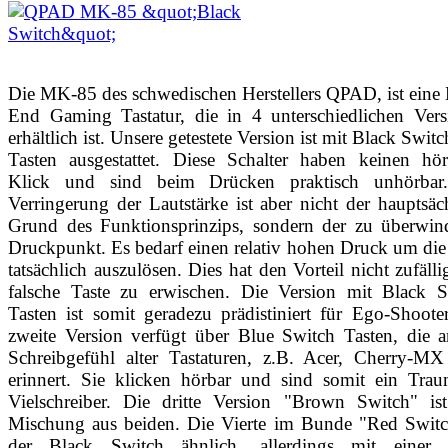
Die MK-85 des schwedischen Herstellers QPAD, ist eine
End Gaming Tastatur, die in 4 unterschiedlichen Vers
erhältlich ist. Unsere getestete Version ist mit Black Swi
Tasten ausgestattet. Diese Schalter haben keinen hör
Klick und sind beim Drücken praktisch unhörbar
Verringerung der Lautstärke ist aber nicht der hauptsäc
Grund des Funktionsprinzips, sondern der zu überwin
Druckpunkt. Es bedarf einen relativ hohen Druck um die
tatsächlich auszulösen. Dies hat den Vorteil nicht zufälli
falsche Taste zu erwischen. Die Version mit Black S
Tasten ist somit geradezu prädistiniert für Ego-Shoote
zweite Version verfügt über Blue Switch Tasten, die 
Schreibgefühl alter Tastaturen, z.B. Acer, Cherry-MX
erinnert. Sie klicken hörbar und sind somit ein Trau
Vielschreiber. Die dritte Version "Brown Switch" ist
Mischung aus beiden. Die Vierte im Bunde "Red Switch
der Black Switch ähnlich, allerdings mit einer 