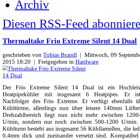
Archiv
Diesen RSS-Feed abonnier
Thermaltake Frio Extreme Silent 14 Dual
geschrieben von
Tobias Brandl
|
Mittwoch, 09 Septemb
2015 18:20
|
Freigegeben in
Hardware
Der Frio Extreme Silent 14 Dual ist ein Hochleis
Heatpipekühler mit insgesamt 6 Heatpipes. Er is
Nachfolger des Frio Extreme. Er verfügt ebenfalls ü
Kühltürme, allerdings nun über leisere 140mm Lüfter
Drehzahlbereich liegt nun nicht mehr zwischen 1200
U/min, sondern nur noch zwischen 500-1200 U/min. 
Kühlturm besteht aus insgesamt 56 Kühllamellen, die led
0,4mm dick und zueinander versetzt sind. Kompatibel 