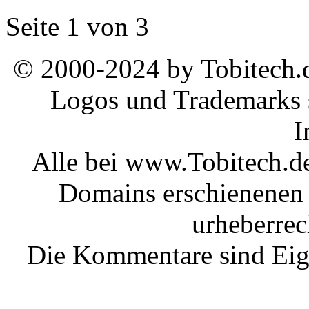
Seite 1 von 3
© 2000-2024 by Tobitech.d
Logos und Trademarks s
I
Alle bei www.Tobitech.d
Domains erschienenen 
urheberrec
Die Kommentare sind Eige