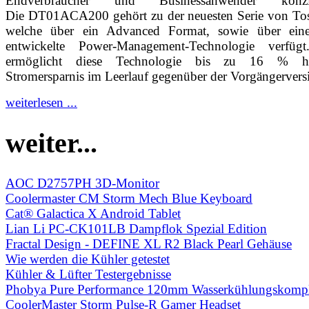
Endverbraucher und Businessanwender konzip
Die DT01ACA200 gehört zu der neuesten Serie von Tos
welche über ein Advanced Format, sowie über ein
entwickelte Power-Management-Technologie verfüg
ermöglicht diese Technologie bis zu 16 % h
Stromersparnis im Leerlauf gegenüber der Vorgängervers
weiterlesen ...
weiter...
AOC D2757PH 3D-Monitor
Coolermaster CM Storm Mech Blue Keyboard
Cat® Galactica X Android Tablet
Lian Li PC-CK101LB Dampflok Spezial Edition
Fractal Design - DEFINE XL R2 Black Pearl Gehäuse
Wie werden die Kühler getestet
Kühler & Lüfter Testergebnisse
Phobya Pure Performance 120mm Wasserkühlungskomple
CoolerMaster Storm Pulse-R Gamer Headset