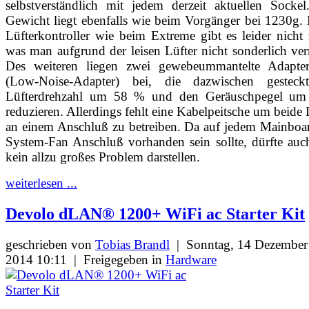
selbstverständlich mit jedem derzeit aktuellen Socke
Gewicht liegt ebenfalls wie beim Vorgänger bei 1230g.
Lüfterkontroller wie beim Extreme gibt es leider nicht
was man aufgrund der leisen Lüfter nicht sonderlich ver
Des weiteren liegen zwei gewebeummantelte Adapter
(Low-Noise-Adapter) bei, die dazwischen gesteck
Lüfterdrehzahl um 58 % und den Geräuschpegel u
reduzieren. Allerdings fehlt eine Kabelpeitsche um beide 
an einem Anschluß zu betreiben. Da auf jedem Mainboa
System-Fan Anschluß vorhanden sein sollte, dürfte auc
kein allzu großes Problem darstellen.
weiterlesen ...
Devolo dLAN® 1200+ WiFi ac Starter Kit
geschrieben von
Tobias Brandl
|
Sonntag, 14 Dezember
2014 10:11
|
Freigegeben in
Hardware