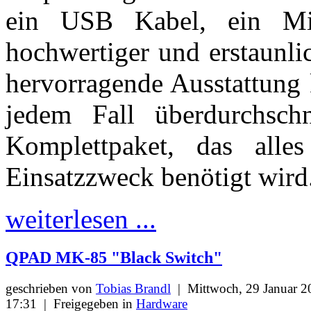
ein USB Kabel, ein M
hochwertiger und erstaunli
hervorragende Ausstattung 
jedem Fall überdurchschn
Komplettpaket, das alles
Einsatzzweck benötigt wird
weiterlesen ...
QPAD MK-85 "Black Switch"
geschrieben von
Tobias Brandl
|
Mittwoch, 29 Januar 2
17:31
|
Freigegeben in
Hardware