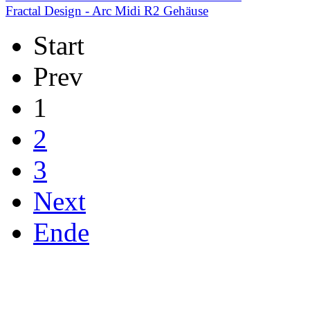
Fractal Design - Arc Midi R2 Gehäuse
Start
Prev
1
2
3
Next
Ende