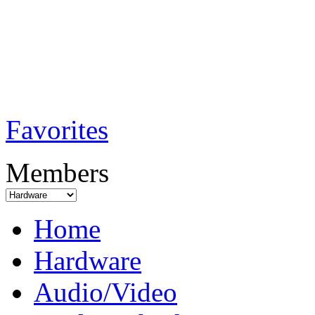
TobiTech - Audi
Testmagazin
Favorites
Members
Home
Hardware
Audio/Video