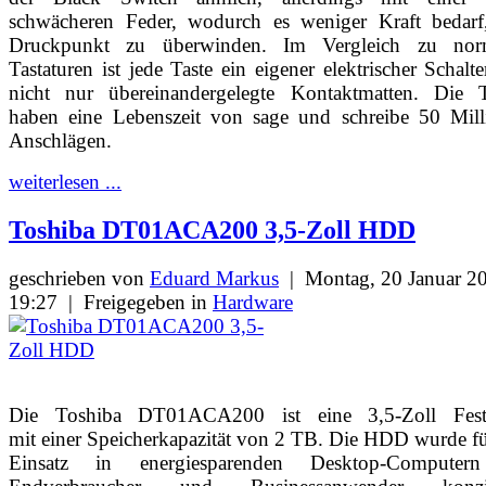
schwächeren Feder, wodurch es weniger Kraft bedarf
Druckpunkt zu überwinden. Im Vergleich zu nor
Tastaturen ist jede Taste ein eigener elektrischer Schalt
nicht nur übereinandergelegte Kontaktmatten. Die T
haben eine Lebenszeit von sage und schreibe 50 Mill
Anschlägen.
weiterlesen ...
Toshiba DT01ACA200 3,5-Zoll HDD
geschrieben von
Eduard Markus
|
Montag, 20 Januar 2
19:27
|
Freigegeben in
Hardware
Die Toshiba DT01ACA200 ist eine 3,5-Zoll Festp
mit einer Speicherkapazität von 2 TB. Die HDD wurde f
Einsatz in energiesparenden Desktop-Computer