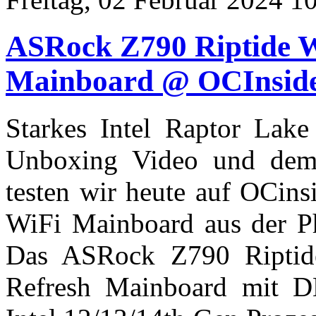
ASRock Z790 Riptide W
Mainboard @ OCInsid
Starkes Intel Raptor Lak
Unboxing Video und dem
testen wir heute auf OCin
WiFi Mainboard aus der P
Das ASRock Z790 Riptid
Refresh Mainboard mit 