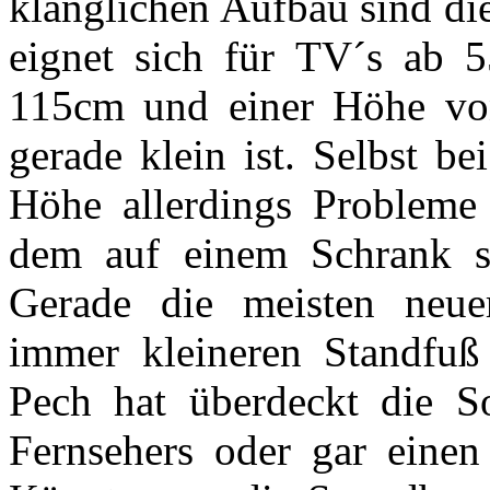
klanglichen Aufbau sind die
eignet sich für TV´s ab 5
115cm und einer Höhe von
gerade klein ist. Selbst b
Höhe allerdings Probleme
dem auf einem Schrank st
Gerade die meisten neue
immer kleineren Standf
Pech hat überdeckt die 
Fernsehers oder gar einen 