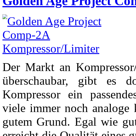
Golden Age Project Co
Der Markt an Kompressor/
überschaubar, gibt es d
Kompressor ein passende
viele immer noch analoge 
gutem Grund. Egal wie gut 
erreicht die Qualität eine