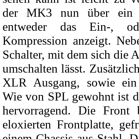
der MK3 nun über ein h
entweder das Ein-, od
Kompression anzeigt. Neb
Schalter, mit dem sich die
umschalten lässt. Zusätzlich
XLR Ausgang, sowie ein G
Wie von SPL gewohnt ist d
hervorragend. Die Front 
eloxierten Frontplatte, ge
einem Chassis aus Stahl. D