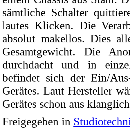
sämtliche Schalter quittie
lautes Klicken. Die Verarb
absolut makellos. Dies all
Gesamtgewicht. Die Anor
durchdacht und in einzel
befindet sich der Ein/Aus
Gerätes. Laut Hersteller wä
Gerätes schon aus klanglich
Freigegeben in
Studiotechn