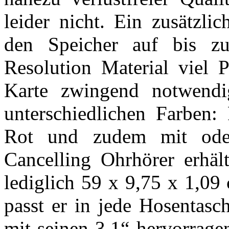
leider nicht. Ein zusätzli
den Speicher auf bis z
Resolution Material viel P
Karte zwingend notwendig
unterschiedlichen Farben:
Rot und zudem mit od
Cancelling Ohrhörer erhäl
lediglich 59 x 9,75 x 1,0
passt er in jede Hosentasc
mit seinen 3.1“ hervorrage