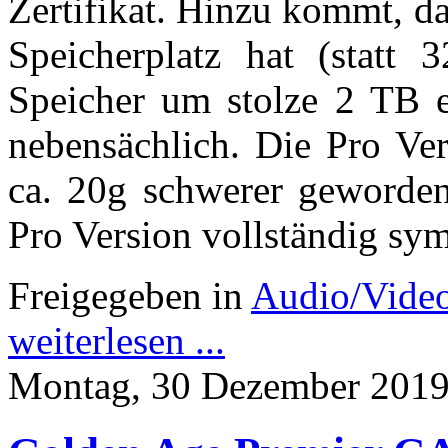
Zertifikat. Hinzu kommt, da
Speicherplatz hat (stat
Speicher um stolze 2 TB er
nebensächlich. Die Pro Ve
ca. 20g schwerer geworden.
Pro Version vollständig sy
Freigegeben in
Audio/Vide
weiterlesen ...
Montag, 30 Dezember 2019