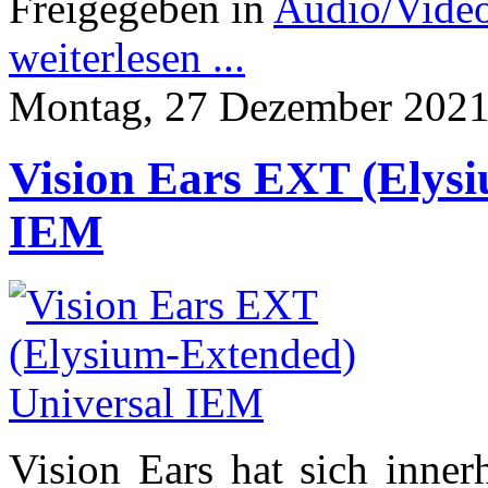
Freigegeben in
Audio/Vide
weiterlesen ...
Montag, 27 Dezember 2021
Vision Ears EXT (Elys
IEM
Vision Ears hat sich inner