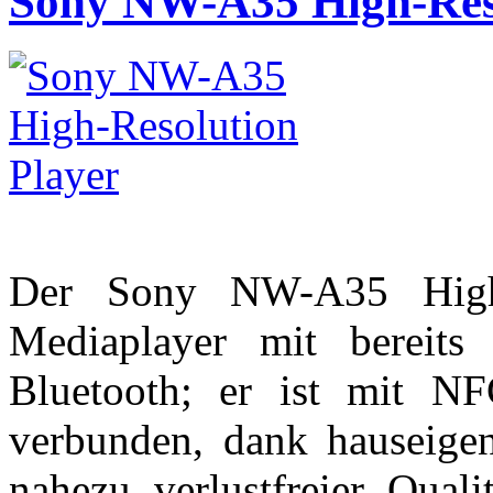
Sony NW-A35 High-Reso
Der Sony NW-A35 High-
Mediaplayer mit bereit
Bluetooth; er ist mit NF
verbunden, dank hauseige
nahezu verlustfreier Quali