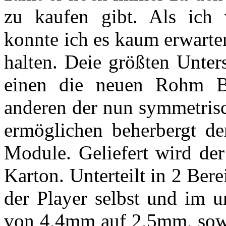
zu kaufen gibt. Als ich 
konnte ich es kaum erwarte
halten. Deie größten Unte
einen die neuen Rohm
anderen der nun symmetrisc
ermöglichen beherbergt d
Module. Geliefert wird der
Karton. Unterteilt in 2 Bere
der Player selbst und im u
von 4,4mm auf 2,5mm, sowi