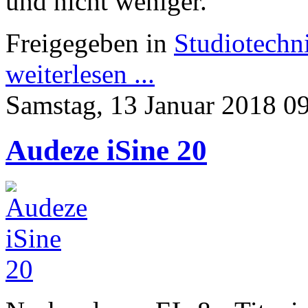
und nicht weniger.
Freigegeben in
Studiotechn
weiterlesen ...
Samstag, 13 Januar 2018 0
Audeze iSine 20