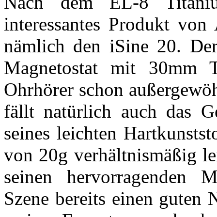
Nach dem EL-8 Titaniu
interessantes Produkt von
nämlich den iSine 20. Der 
Magnetostat mit 30mm Tr
Ohrhörer schon außergewöh
fällt natürlich auch das G
seines leichten Hartkunsts
von 20g verhältnismäßig lei
seinen hervorragenden M
Szene bereits einen guten