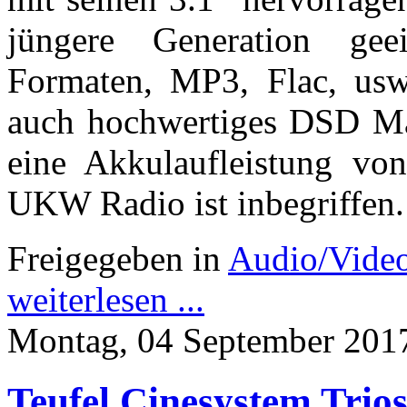
jüngere Generation ge
Formaten, MP3, Flac, usw
auch hochwertiges DSD Mat
eine Akkulaufleistung vo
UKW Radio ist inbegriffen.
Freigegeben in
Audio/Vide
weiterlesen ...
Montag, 04 September 201
Teufel Cinesystem Trio