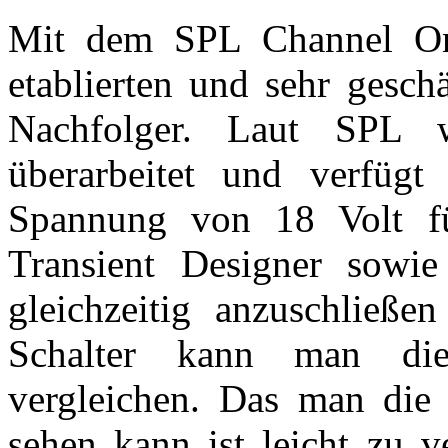
Mit dem SPL Channel O
etablierten und sehr gesch
Nachfolger. Laut SPL
überarbeitet und verfügt
Spannung von 18 Volt fü
Transient Designer sowi
gleichzeitig anzuschließe
Schalter kann man die
vergleichen. Das man die
sehen kann ist leicht zu v