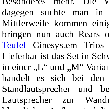
Besonderes mehr. Die W
dagegen suchte man in d
Mittlerweile kommen eini
bringen nun auch Rears 
Teufel
Cinesystem Trios 
Lieferbar ist das Set in Sch
in einer „L“ und „M“ Varian
handelt es sich bei den
Standlautsprecher und 
Lautsprecher zur Wan