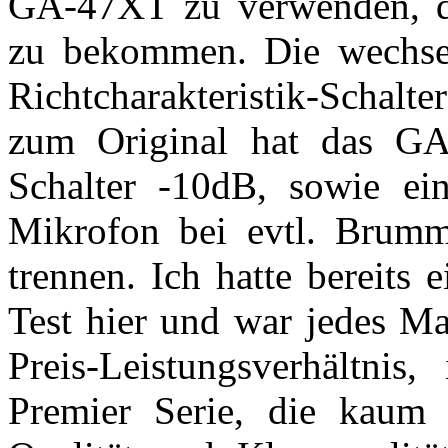
GA-47XT zu verwenden, da
zu bekommen. Die wechse
Richtcharakteristik-Schalt
zum Original hat das GA
Schalter -10dB, sowie ein
Mikrofon bei evtl. Brum
trennen. Ich hatte bereits 
Test hier und war jedes Ma
Preis-Leistungsverhältnis
Premier Serie, die kaum