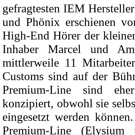
gefragtesten IEM Herstelle
und Phönix erschienen vo
High-End Hörer der kleine
Inhaber Marcel und Am
mittlerweile 11 Mitarbeite
Customs sind auf der Bühn
Premium-Line sind ehe
konzipiert, obwohl sie selb
eingesetzt werden können
Premium-Line (Elysium 