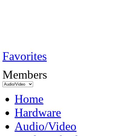
TobiTech - Audi
Testmagazin
Favorites
Members
Home
Hardware
Audio/Video